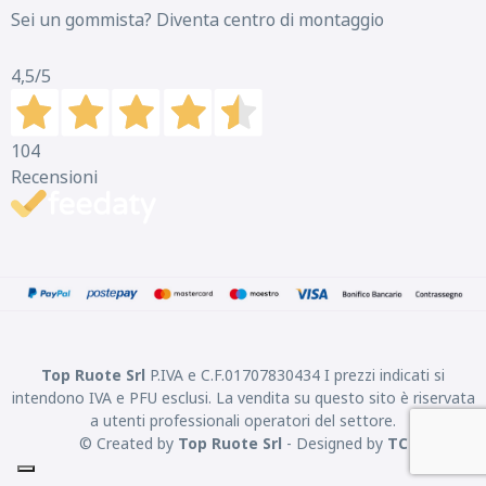
Sei un gommista? Diventa centro di montaggio
4,5
/5
104
Recensioni
Top Ruote Srl
P.IVA e C.F.01707830434 I prezzi indicati si
intendono IVA e PFU esclusi. La vendita su questo sito è riservata
a utenti professionali operatori del settore.
© Created by
Top Ruote Srl
- Designed by
TC