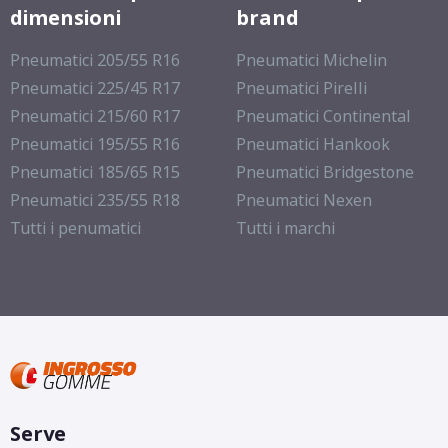
dimensioni
brand
Pneumatici 205/55 R16
Pneumatici Michelin
Pneumatici 225/45 R17
Pneumatici Pirelli
Pneumatici 215/60 R17
Pneumatici Continental
Pneumatici 195/55 R16
Pneumatici Hankook
Pneumatici 185/65 R15
Pneumatici Bridgestone
Pneumatici 235/55 R18
Pneumatici Nexen
Tutti i penumatici
Tutti i marchi
Serve