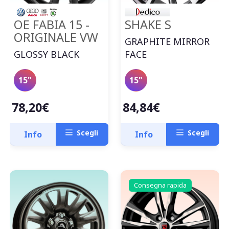
OE FABIA 15 -
SHAKE S
ORIGINALE VW
GRAPHITE MIRROR
GLOSSY BLACK
FACE
15"
15"
78,20€
84,84€
Scegli
Scegli
Info
Info
Consegna rapida