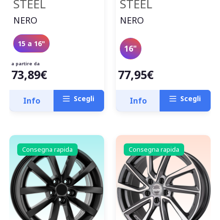
STEEL
STEEL
NERO
NERO
15 a 16"
16"
a partire da
73,89€
77,95€
Scegli
Scegli
Info
Info
Consegna rapida
Consegna rapida