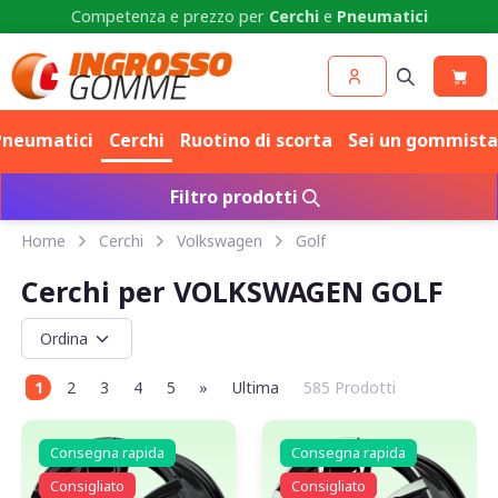
Il punto di riferimento
per i gommisti
Pneumatici
Cerchi
Ruotino di scorta
Sei un gommista
Filtro prodotti
Home
Cerchi
Volkswagen
Golf
Cerchi per VOLKSWAGEN GOLF
1
2
3
4
5
»
Ultima
585 Prodotti
Consegna rapida
Consegna rapida
Consigliato
Consigliato