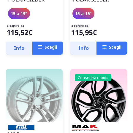
15 a 19"
15 a 16"
a partire da
a partire da
115,52€
115,95€
Scegli
Scegli
Info
Info
Consegna rapida