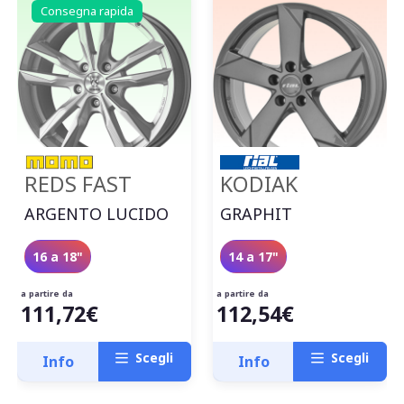
Consegna rapida
REDS FAST
KODIAK
ARGENTO LUCIDO
GRAPHIT
16 a 18"
14 a 17"
a partire da
a partire da
111,72€
112,54€
Scegli
Scegli
Info
Info