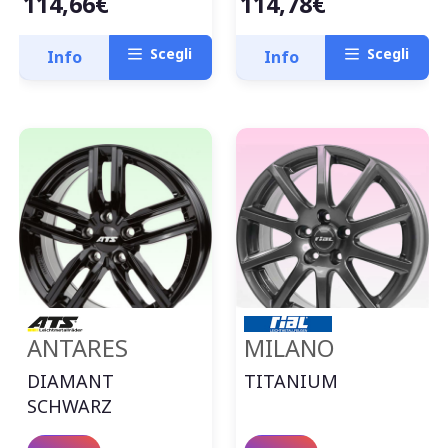
114,66€
114,78€
Scegli
Scegli
Info
Info
ANTARES
MILANO
DIAMANT
TITANIUM
SCHWARZ