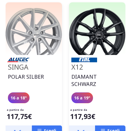
SINGA
X12
POLAR SILBER
DIAMANT
SCHWARZ
16 a 18"
16 a 19"
a partire da
a partire da
117,75€
117,93€
Scegli
Scegli