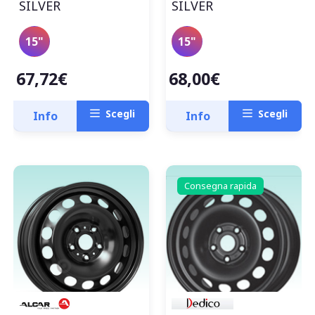
SILVER
SILVER
15"
15"
67,72€
68,00€
Scegli
Scegli
Info
Info
Consegna rapida