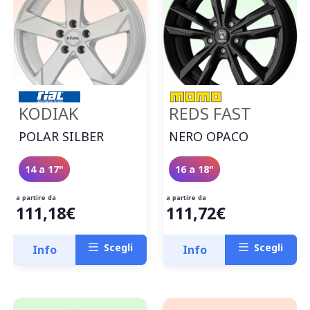
KODIAK
REDS FAST
POLAR SILBER
NERO OPACO
14 a 17"
16 a 18"
a partire da
a partire da
111,18€
111,72€
Scegli
Scegli
Info
Info