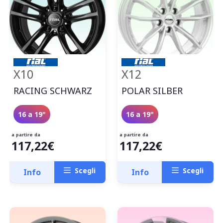
X10
X12
RACING SCHWARZ
POLAR SILBER
16 a 19"
16 a 19"
a partire da
a partire da
117,22€
117,22€
Scegli
Scegli
Info
Info