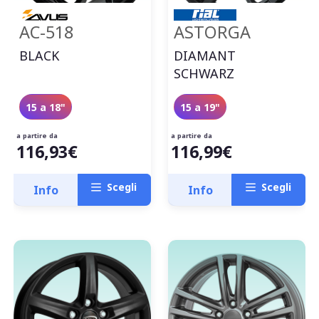
AC-518
ASTORGA
BLACK
DIAMANT
SCHWARZ
15 a 18"
15 a 19"
a partire da
a partire da
116,93€
116,99€
Scegli
Scegli
Info
Info