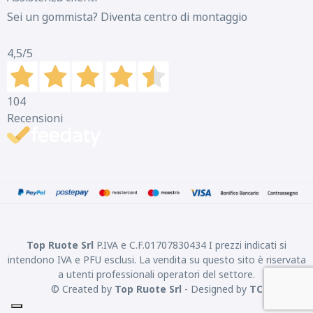
Sei un gommista? Diventa centro di montaggio
4,5
/5
104
Recensioni
Top Ruote Srl
P.IVA e C.F.01707830434 I prezzi indicati si
intendono IVA e PFU esclusi. La vendita su questo sito è riservata
a utenti professionali operatori del settore.
© Created by
Top Ruote Srl
- Designed by
TC