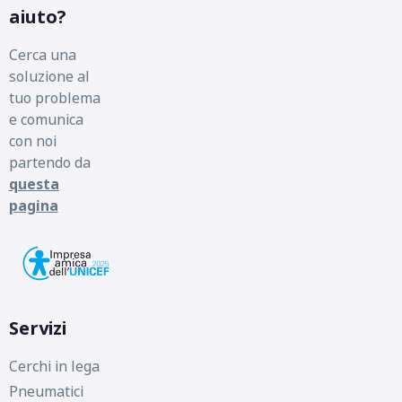
aiuto?
Cerca una
soluzione al
tuo problema
e comunica
con noi
partendo da
questa
pagina
Servizi
Cerchi in lega
Pneumatici