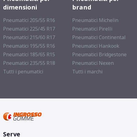
dimensioni
brand
Pneumatici 205/55 R16
Pneumatici Michelin
Pneumatici 225/45 R17
Pneumatici Pirelli
Pneumatici 215/60 R17
Pneumatici Continental
Pneumatici 195/55 R16
Pneumatici Hankook
Pneumatici 185/65 R15
Pneumatici Bridgestone
Pneumatici 235/55 R18
Pneumatici Nexen
Tutti i penumatici
Tutti i marchi
Serve