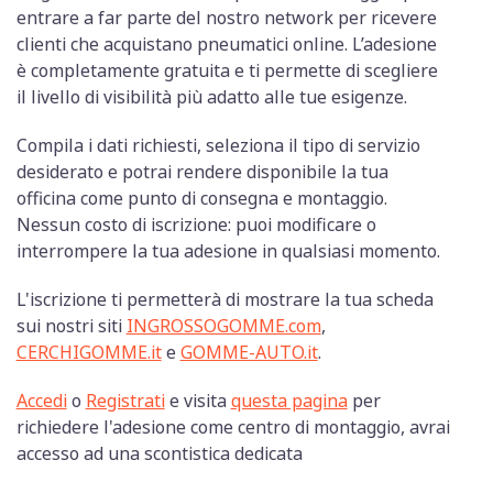
entrare a far parte del nostro network per ricevere
clienti che acquistano pneumatici online. L’adesione
è completamente gratuita e ti permette di scegliere
il livello di visibilità più adatto alle tue esigenze.
Compila i dati richiesti, seleziona il tipo di servizio
desiderato e potrai rendere disponibile la tua
officina come punto di consegna e montaggio.
Nessun costo di iscrizione: puoi modificare o
interrompere la tua adesione in qualsiasi momento.
L'iscrizione ti permetterà di mostrare la tua scheda
sui nostri siti
INGROSSOGOMME.com
,
CERCHIGOMME.it
e
GOMME-AUTO.it
.
Accedi
o
Registrati
e visita
questa pagina
per
richiedere l'adesione come centro di montaggio, avrai
accesso ad una scontistica dedicata