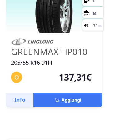
GREENMAX HP010
205/55 R16 91H
137,31€
Info
Aggiungi