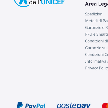
Area Leg
Spedizioni
Metodi di P
Garanzie e R
PFU e Smalt
Condizioni d
Garanzie sul
Condizioni C
Informativa 
Privacy Polic