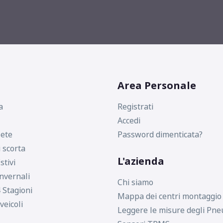
C
B
71
db
Area Personale
a
Registrati
Accedi
ete
Password dimenticata?
i scorta
L'azienda
stivi
nvernali
Chi siamo
 Stagioni
Mappa dei centri montaggio
veicoli
Leggere le misure degli Pne