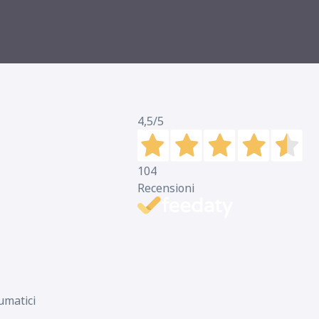
4,5
/5
104
Recensioni
umatici