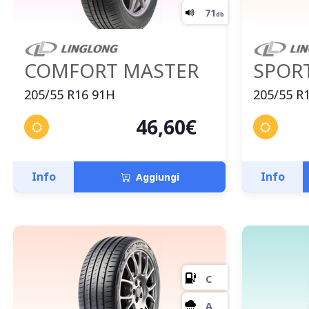
COMFORT MASTER
SPOR
205/55 R16 91H
205/55 R
46,60€
Info
Info
Aggiungi