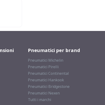
nsioni
Pneumatici per brand
Pneumatici Michelin
Pneumatici Pirelli
Pneumatici Continental
Pneumatici Hankook
Pneumatici Bridgestone
Pneumatici Nexen
Tutti i marchi