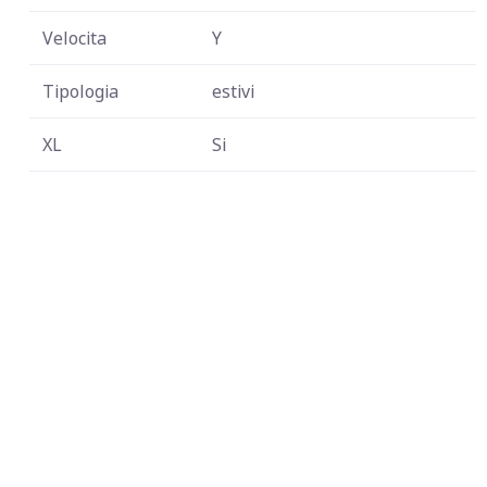
Velocita
Y
Tipologia
estivi
XL
Si