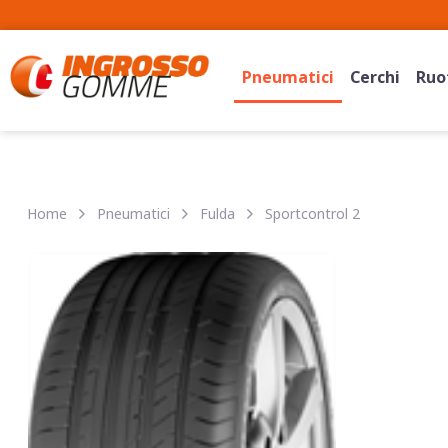
Pneumatici
Cerchi
Ruot
Home
Pneumatici
Fulda
Sportcontrol 2