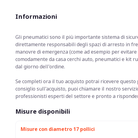
Informazioni
Gli pneumatici sono il più importante sistema di sicur
direttamente responsabili degli spazi di arresto in fr
manovre di emergenza (come ad esempio per evitare 
comodamente da casa cerchi auto, pneumatici e kit ru
dal giorno dell'ordine.
Se completi ora il tuo acquisto potrai ricevere quest
consiglio sull'acquisto, puoi chiamare il nostro serv
professionisti esperti del settore e pronto a rispond
Misure disponibili
Misure con diametro 17 pollici