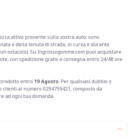
ezza attivo presente sulla vostra auto; sono
enata e della tenuta di strada, in curva e durante
un ostacolo). Su Ingrossogomme.com puoi acquistare
ote, con spedizione gratis e consegna entro 24/48 ore
o prodotto entro
19 Agosto
. Per qualsiasi dubbio o
izio clienti al numero 0294759421, composto da
ere ad ogni tua domanda.