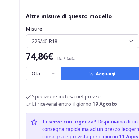
Altre misure di questo modello
Misure
74,86€
i.e. / cad.
Aggiungi
Spedizione inclusa nel prezzo.
Li riceverai entro il giorno
19 Agosto
Ti serve con urgenza?
Disponiamo di un 
consegna rapida ma ad un prezzo leggerme
consegna è prevista per il giorno
11 Agos