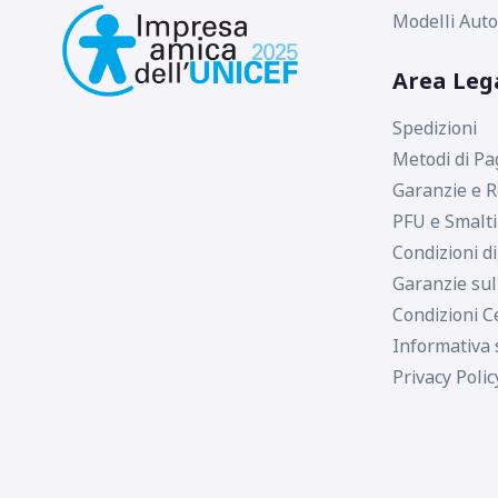
Modelli Auto
Area Leg
Spedizioni
Metodi di P
Garanzie e R
PFU e Smalt
Condizioni d
Garanzie sul
Condizioni C
Informativa 
Privacy Polic