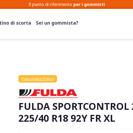
Il punto di riferimento
per i gommisti
ino di scorta
Sei un gommista?
Pneumatico Estivo
FULDA SPORTCONTROL 
225/40 R18 92Y FR XL