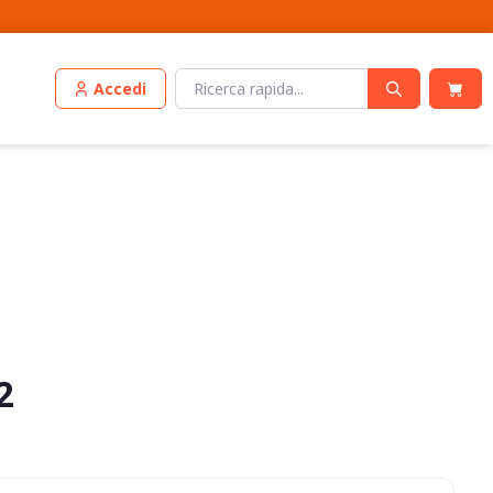
Accedi
2