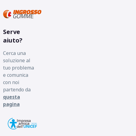
72
db
Serve
aiuto?
Cerca una
soluzione al
tuo problema
e comunica
con noi
partendo da
questa
pagina