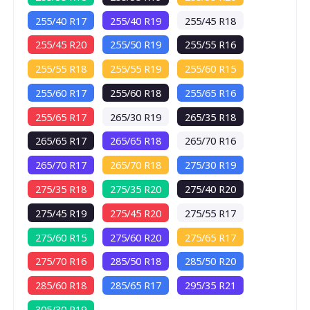
255/40 R17
255/40 R19
255/45 R18
255/45 R20
255/50 R19
255/55 R16
255/55 R18
255/55 R19
255/60 R15
255/60 R17
255/60 R18
255/65 R16
255/65 R17
265/30 R19
265/35 R18
265/65 R17
265/65 R18
265/70 R16
265/70 R17
265/70 R18
275/30 R19
275/35 R18
275/35 R20
275/40 R20
275/45 R19
275/45 R20
275/55 R17
275/60 R15
275/60 R20
275/65 R17
275/70 R16
285/50 R18
285/50 R20
285/60 R18
285/65 R17
295/35 R21
D
305/30 R19