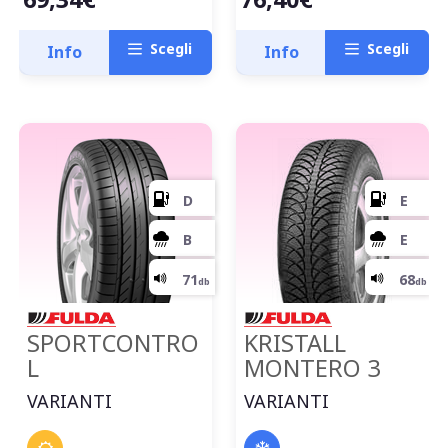
Scegli
Scegli
Info
Info
SPORTCONTRO
KRISTALL
L
MONTERO 3
VARIANTI
VARIANTI