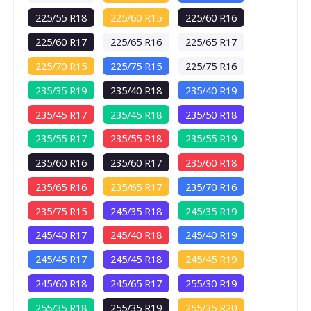
C
225/55 R18
225/60 R15
225/60 R16
225/60 R17
225/65 R16
225/65 R17
B
225/70 R15
225/75 R15
225/75 R16
235/35 R19
235/40 R18
235/40 R19
70
db
235/45 R17
235/45 R18
235/50 R18
235/55 R17
235/55 R18
235/55 R19
235/60 R16
235/60 R17
235/60 R18
235/65 R16
235/65 R17
235/70 R16
235/75 R15
245/35 R18
245/35 R19
245/40 R17
245/40 R18
245/40 R19
245/45 R17
245/45 R18
245/45 R19
245/60 R18
245/65 R17
255/30 R19
255/35 R18
255/35 R19
255/35 R20