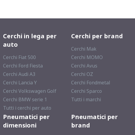
Cerchi in lega per
Cerchi per brand
auto
Cerchi Mak
Cerchi Fiat 500
Cerchi MOMO
Cerchi Ford Fiesta
Cerchi Avus
Cerchi Audi A3
Cerchi OZ
Cerchi Lancia Y
Cerchi Fondmetal
Cerchi Volkswagen Golf
Cerchi Sparco
Cerchi BMW serie 1
Tutti i marchi
Tutti i cerchi per auto
Pneumatici per
Pneumatici per
dimensioni
brand