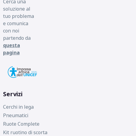
Cerca una
soluzione al
tuo problema
e comunica
con noi
partendo da
questa
pagina
Servizi
Cerchi in lega
Pneumatici
Ruote Complete
Kit ruotino di scorta