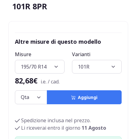
101R 8PR
Altre misure di questo modello
Misure
Varianti
82,68€
i.e. / cad.
Aggiungi
Spedizione inclusa nel prezzo.
Li riceverai entro il giorno
11 Agosto