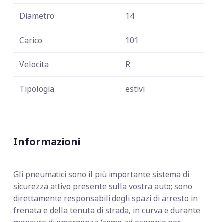
Diametro
14
Carico
101
Velocita
R
Tipologia
estivi
Informazioni
Gli pneumatici sono il più importante sistema di
sicurezza attivo presente sulla vostra auto; sono
direttamente responsabili degli spazi di arresto in
frenata e della tenuta di strada, in curva e durante
manovre di emergenza (come ad esempio per