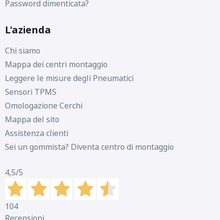
Password dimenticata?
L'azienda
D
C
72
db
Chi siamo
Mappa dei centri montaggio
Leggere le misure degli Pneumatici
Sensori TPMS
Omologazione Cerchi
Mappa del sito
Assistenza clienti
Sei un gommista? Diventa centro di montaggio
4,5
/5
104
Recensioni