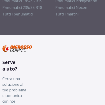
Pneumatici 185/65 R15
Pneumatici Bridgestone
Pneumatici 235/55 R18
Pneumatici Nexen
Tutti i penumatici
Tutti i marchi
Serve
aiuto?
Cerca una
soluzione al
tuo problema
e comunica
con noi