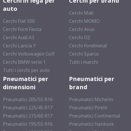
Cerchi in lega per
Cerchi per brand
auto
Cerchi Mak
Cerchi Fiat 500
Cerchi MOMO
Cerchi Ford Fiesta
Cerchi Avus
Cerchi Audi A3
Cerchi OZ
Cerchi Lancia Y
Cerchi Fondmetal
Cerchi Volkswagen Golf
Cerchi Sparco
Cerchi BMW serie 1
Tutti i marchi
Tutti i cerchi per auto
Pneumatici per
Pneumatici per
dimensioni
brand
Pneumatici 205/55 R16
Pneumatici Michelin
Pneumatici 225/45 R17
Pneumatici Pirelli
Pneumatici 215/60 R17
Pneumatici Continental
Pneumatici 195/55 R16
Pneumatici Hankook