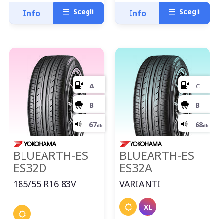
Scegli
Scegli
Info
Info
BLUEARTH-ES
BLUEARTH-ES
ES32D
ES32A
185/55 R16 83V
VARIANTI
XL