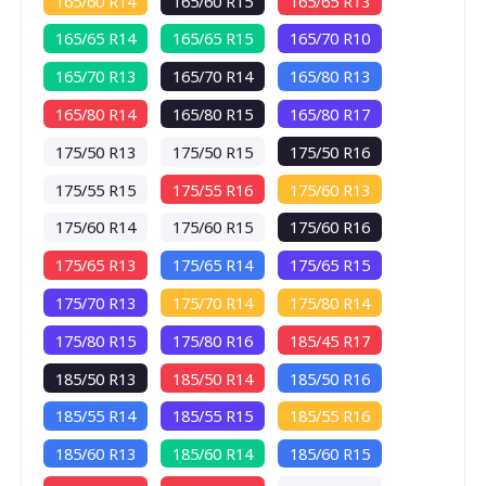
165/60 R14
165/60 R15
165/65 R13
70
165/65 R14
165/65 R15
165/70 R10
db
165/70 R13
165/70 R14
165/80 R13
165/80 R14
165/80 R15
165/80 R17
175/50 R13
175/50 R15
175/50 R16
175/55 R15
175/55 R16
175/60 R13
175/60 R14
175/60 R15
175/60 R16
175/65 R13
175/65 R14
175/65 R15
175/70 R13
175/70 R14
175/80 R14
175/80 R15
175/80 R16
185/45 R17
185/50 R13
185/50 R14
185/50 R16
185/55 R14
185/55 R15
185/55 R16
185/60 R13
185/60 R14
185/60 R15