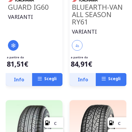
GUARD IG60
BLUEARTH-VAN
ALL SEASON
VARIANTI
RY61
VARIANTI
4s
a partire da
a partire da
81,51€
84,91€
Scegli
Scegli
Info
Info