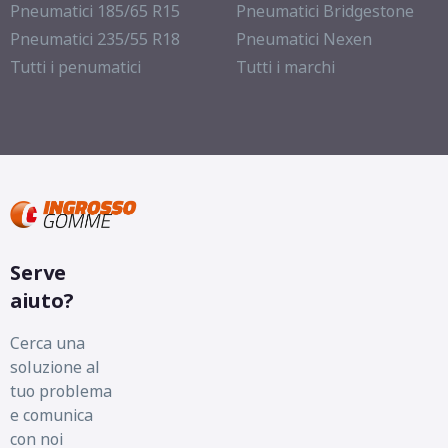
Pneumatici 185/65 R15
Pneumatici Bridgestone
Pneumatici 235/55 R18
Pneumatici Nexen
Tutti i penumatici
Tutti i marchi
Serve
aiuto?
Cerca una
soluzione al
tuo problema
e comunica
con noi