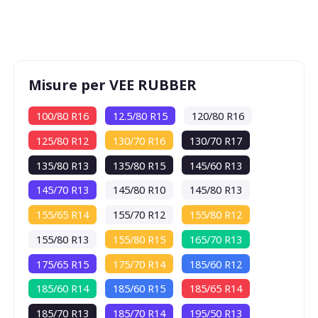
Misure per VEE RUBBER
100/80 R16
12.5/80 R15
120/80 R16
125/80 R12
130/70 R16
130/70 R17
135/80 R13
135/80 R15
145/60 R13
145/70 R13
145/80 R10
145/80 R13
155/65 R14
155/70 R12
155/80 R12
155/80 R13
155/80 R15
165/70 R13
175/65 R15
175/70 R14
185/60 R12
185/60 R14
185/60 R15
185/65 R14
185/70 R13
185/70 R14
195/50 R13