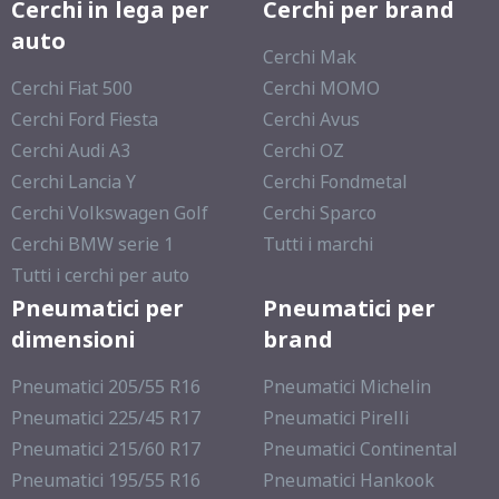
Cerchi in lega per
Cerchi per brand
auto
Cerchi Mak
Cerchi Fiat 500
Cerchi MOMO
Cerchi Ford Fiesta
Cerchi Avus
Cerchi Audi A3
Cerchi OZ
Cerchi Lancia Y
Cerchi Fondmetal
Cerchi Volkswagen Golf
Cerchi Sparco
Cerchi BMW serie 1
Tutti i marchi
Tutti i cerchi per auto
Pneumatici per
Pneumatici per
dimensioni
brand
Pneumatici 205/55 R16
Pneumatici Michelin
Pneumatici 225/45 R17
Pneumatici Pirelli
Pneumatici 215/60 R17
Pneumatici Continental
Pneumatici 195/55 R16
Pneumatici Hankook