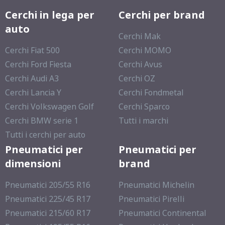
Cerchi in lega per
Cerchi per brand
auto
Cerchi Mak
Cerchi Fiat 500
Cerchi MOMO
Cerchi Ford Fiesta
Cerchi Avus
Cerchi Audi A3
Cerchi OZ
Cerchi Lancia Y
Cerchi Fondmetal
Cerchi Volkswagen Golf
Cerchi Sparco
Cerchi BMW serie 1
Tutti i marchi
Tutti i cerchi per auto
Pneumatici per
Pneumatici per
dimensioni
brand
Pneumatici 205/55 R16
Pneumatici Michelin
Pneumatici 225/45 R17
Pneumatici Pirelli
Pneumatici 215/60 R17
Pneumatici Continental