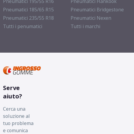
Pneumatici 195/55 R16
Pneumatici Hankook
Pneumatici 185/65 R15
Pneumatici Bridgestone
Pneumatici 235/55 R18
Pneumatici Nexen
Tutti i penumatici
Tutti i marchi
Serve
aiuto?
Cerca una
soluzione al
tuo problema
e comunica