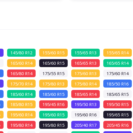
72
db
3
145/80 R12
155/60 R15
155/65 R13
155/65 R14
3
165/60 R14
165/60 R15
165/65 R13
165/65 R14
3
165/80 R14
175/55 R15
175/60 R13
175/60 R14
3
175/70 R14
175/80 R13
175/80 R14
185/50 R16
3
185/60 R14
185/60 R15
185/65 R14
185/65 R15
4
185/80 R15
195/45 R16
195/50 R13
195/50 R15
6
195/60 R14
195/60 R15
195/60 R16
195/65 R15
6
195/80 R14
195/80 R15
205/40 R17
205/45 R16