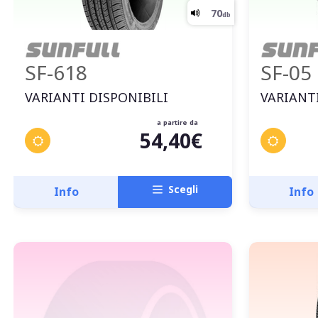
SF-618
SF-05
VARIANTI DISPONIBILI
VARIANTI
a partire da
54,40€
Scegli
Info
Info