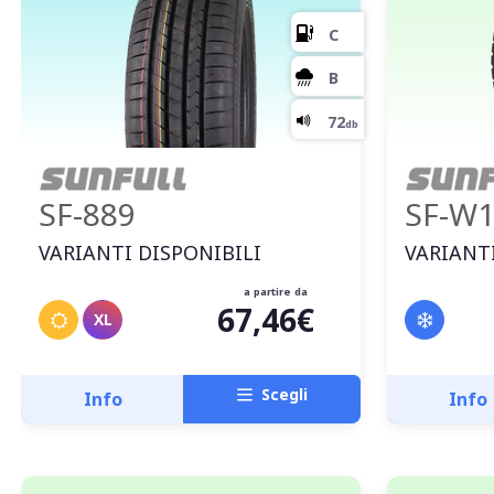
SF-889
SF-W
VARIANTI DISPONIBILI
VARIANTI
a partire da
67,46€
XL
Scegli
Info
Info