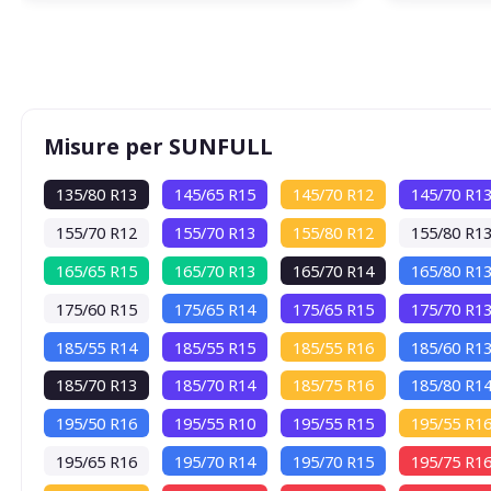
Misure per SUNFULL
135/80 R13
145/65 R15
145/70 R12
145/70 R1
155/70 R12
155/70 R13
155/80 R12
155/80 R1
165/65 R15
165/70 R13
165/70 R14
165/80 R1
175/60 R15
175/65 R14
175/65 R15
175/70 R1
185/55 R14
185/55 R15
185/55 R16
185/60 R1
185/70 R13
185/70 R14
185/75 R16
185/80 R1
195/50 R16
195/55 R10
195/55 R15
195/55 R1
195/65 R16
195/70 R14
195/70 R15
195/75 R1