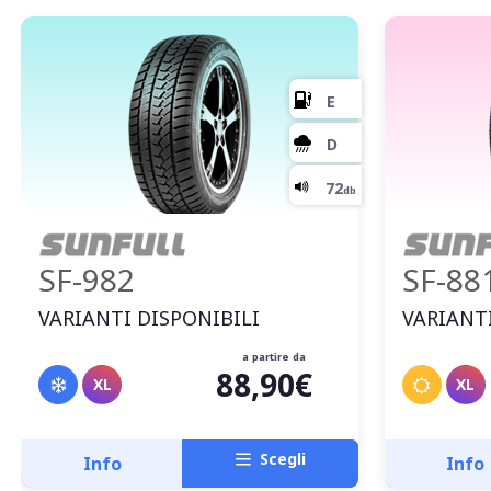
SF-982
SF-88
VARIANTI DISPONIBILI
VARIANTI
a partire da
88,90€
XL
XL
Scegli
Info
Info