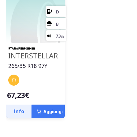
INTERSTELLAR
265/35 R18 97Y
67,23€
D
Info
Aggiungi
B