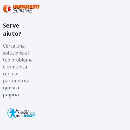
Serve
aiuto?
Cerca una
soluzione al
tuo problema
e comunica
con noi
partendo da
questa
pagina