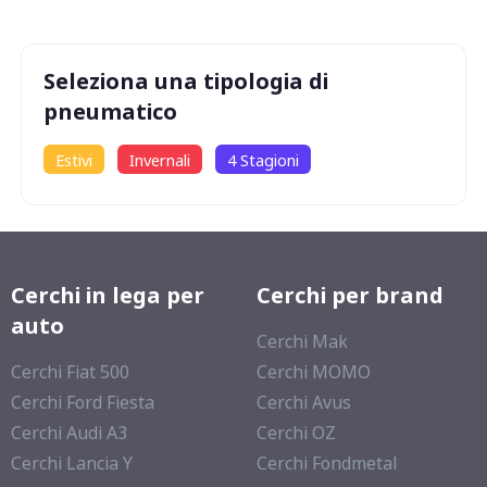
73
db
Seleziona una tipologia di
pneumatico
Estivi
Invernali
4 Stagioni
Cerchi in lega per
Cerchi per brand
auto
Cerchi Mak
Cerchi Fiat 500
Cerchi MOMO
Cerchi Ford Fiesta
Cerchi Avus
Cerchi Audi A3
Cerchi OZ
Cerchi Lancia Y
Cerchi Fondmetal