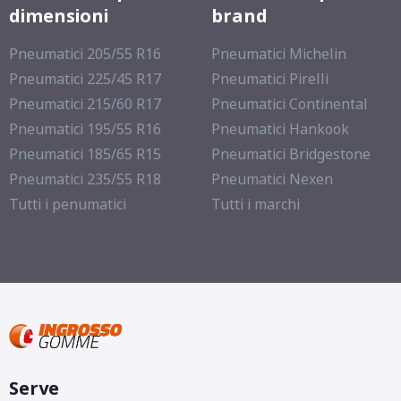
dimensioni
brand
Pneumatici 205/55 R16
Pneumatici Michelin
Pneumatici 225/45 R17
Pneumatici Pirelli
Pneumatici 215/60 R17
Pneumatici Continental
Pneumatici 195/55 R16
Pneumatici Hankook
Pneumatici 185/65 R15
Pneumatici Bridgestone
Pneumatici 235/55 R18
Pneumatici Nexen
Tutti i penumatici
Tutti i marchi
Serve