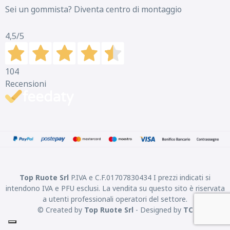
Sei un gommista? Diventa centro di montaggio
4,5
/5
104
Recensioni
Top Ruote Srl
P.IVA e C.F.01707830434 I prezzi indicati si
intendono IVA e PFU esclusi. La vendita su questo sito è riservata
a utenti professionali operatori del settore.
© Created by
Top Ruote Srl
- Designed by
TC