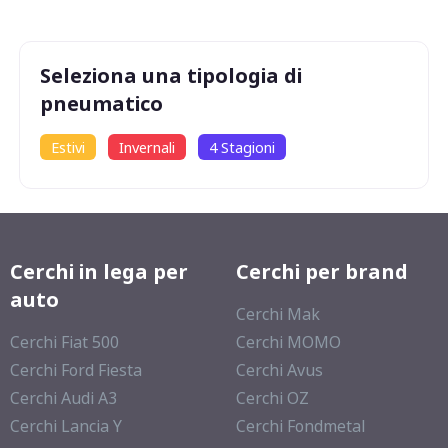
72
db
Seleziona una tipologia di
pneumatico
Estivi
Invernali
4 Stagioni
Cerchi in lega per
Cerchi per brand
auto
Cerchi Mak
Cerchi Fiat 500
Cerchi MOMO
Cerchi Ford Fiesta
Cerchi Avus
Cerchi Audi A3
Cerchi OZ
Cerchi Lancia Y
Cerchi Fondmetal