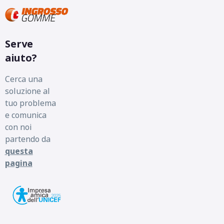
Serve
aiuto?
Cerca una
soluzione al
tuo problema
e comunica
con noi
partendo da
questa
pagina