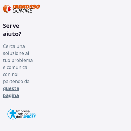
Serve
aiuto?
Cerca una
soluzione al
tuo problema
e comunica
con noi
partendo da
questa
pagina