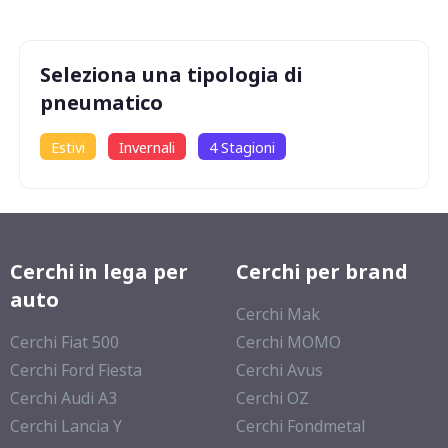
73
db
Seleziona una tipologia di
pneumatico
Estivi
Invernali
4 Stagioni
Cerchi in lega per
Cerchi per brand
auto
Cerchi Mak
Cerchi Fiat 500
Cerchi MOMO
Cerchi Ford Fiesta
Cerchi Avus
Cerchi Audi A3
Cerchi OZ
Cerchi Lancia Y
Cerchi Fondmetal