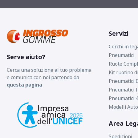
Servizi
Cerchi in leg
Pneumatici
Serve aiuto?
Ruote Compl
Cerca una soluzione al tuo problema
Kit ruotino d
e comunica con noi partendo da
Pneumatici E
questa pagina
Pneumatici I
Pneumatici 4
Modelli Auto
Area Leg
Spedizioni