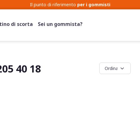
Cerchi
Pneumatici
ino di scorta
Sei un gommista?
05 40 18