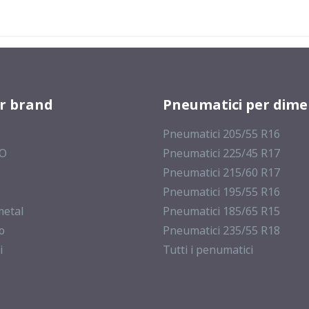
er brand
Pneumatici per dime
Pneumatici 205/55 R16
MO
Pneumatici 225/45 R17
Pneumatici 215/60 R17
Pneumatici 195/55 R16
metal
Pneumatici 185/65 R15
o
Pneumatici 235/55 R18
i
Tutti i penumatici