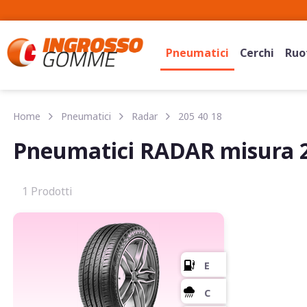
Pneumatici
Cerchi
Ruot
Home
Pneumatici
Radar
205 40 18
Pneumatici RADAR misura 2
1 Prodotti