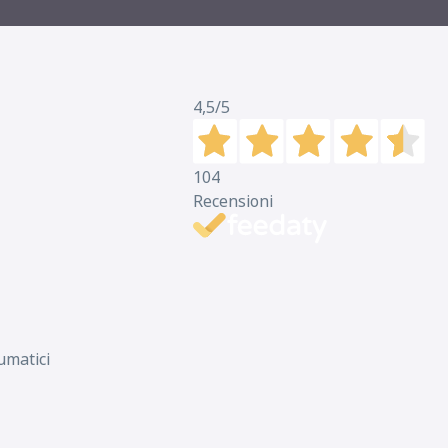
4,5
/5
104
Recensioni
umatici