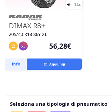
DIMAX R8+
205/40 R18 86Y XL
56,28€
XL
Info
Aggiungi
Seleziona una tipologia di pneumatico