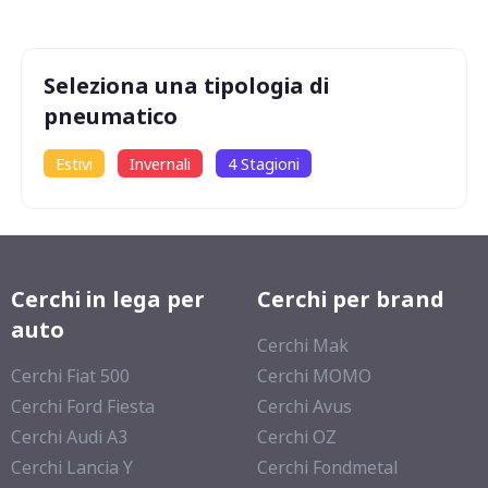
Seleziona una tipologia di
pneumatico
Estivi
Invernali
4 Stagioni
Cerchi in lega per
Cerchi per brand
auto
Cerchi Mak
Cerchi Fiat 500
Cerchi MOMO
Cerchi Ford Fiesta
Cerchi Avus
Cerchi Audi A3
Cerchi OZ
Cerchi Lancia Y
Cerchi Fondmetal