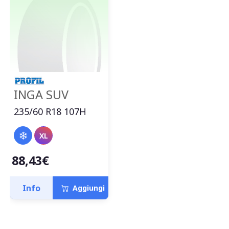
INGA SUV
235/60 R18 107H
XL
88,43€
Info
Aggiungi