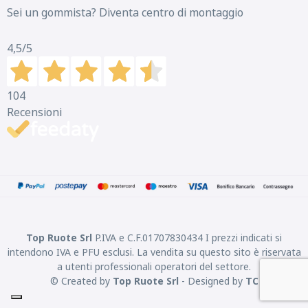
Sei un gommista? Diventa centro di montaggio
4,5
/5
104
Recensioni
Top Ruote Srl
P.IVA e C.F.01707830434 I prezzi indicati si
intendono IVA e PFU esclusi. La vendita su questo sito è riservata
a utenti professionali operatori del settore.
© Created by
Top Ruote Srl
- Designed by
TC