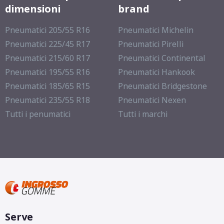
dimensioni
brand
Pneumatici 205/55 R16
Pneumatici Michelin
Pneumatici 225/45 R17
Pneumatici Pirelli
Pneumatici 215/60 R17
Pneumatici Continental
Pneumatici 195/55 R16
Pneumatici Hankook
Pneumatici 185/65 R15
Pneumatici Bridgestone
Pneumatici 235/55 R18
Pneumatici Nexen
Tutti i penumatici
Tutti i marchi
Serve