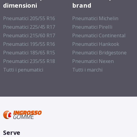
dimensioni
brand
Pneumatici 205/55 R16
Pneumatici Michelin
Pneumatici 225/45 R17
Pneumatici Pirelli
Pneumatici 215/60 R17
Pneumatici Continental
Pneumatici 195/55 R16
Pneumatici Hankook
Pneumatici 185/65 R15
Pneumatici Bridgestone
Pneumatici 235/55 R18
Pneumatici Nexen
Tutti i penumatici
Tutti i marchi
Serve