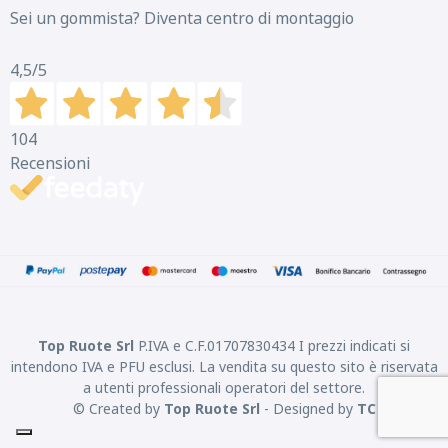
Sei un gommista? Diventa centro di montaggio
4,5
/5
104
Recensioni
Top Ruote Srl
P.IVA e C.F.01707830434 I prezzi indicati si
intendono IVA e PFU esclusi. La vendita su questo sito è riservata
a utenti professionali operatori del settore.
© Created by
Top Ruote Srl
- Designed by
TC