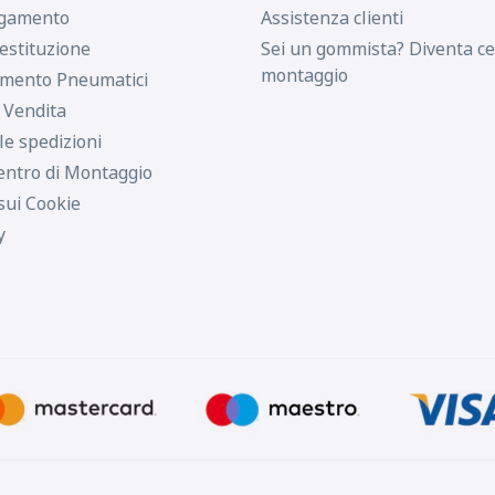
agamento
Assistenza clienti
estituzione
Sei un gommista? Diventa ce
montaggio
imento Pneumatici
i Vendita
le spedizioni
entro di Montaggio
sui Cookie
y