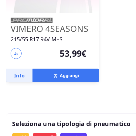
VIMERO 4SEASONS
215/55 R17 94V M+S
53,99€
4s
Info
Aggiungi
Seleziona una tipologia di pneumatico