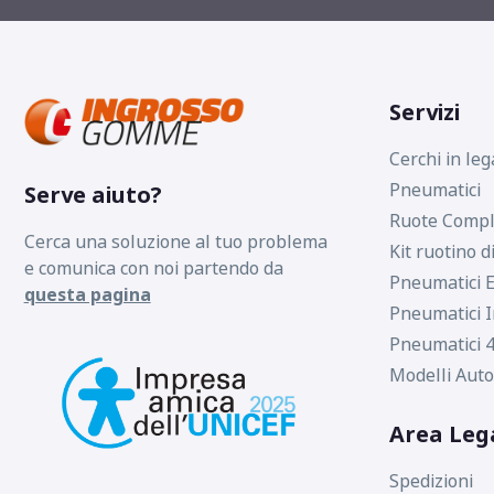
Servizi
Cerchi in leg
Pneumatici
Serve aiuto?
Ruote Compl
Cerca una soluzione al tuo problema
Kit ruotino d
e comunica con noi partendo da
Pneumatici E
questa pagina
Pneumatici I
Pneumatici 4
Modelli Auto
Area Leg
Spedizioni