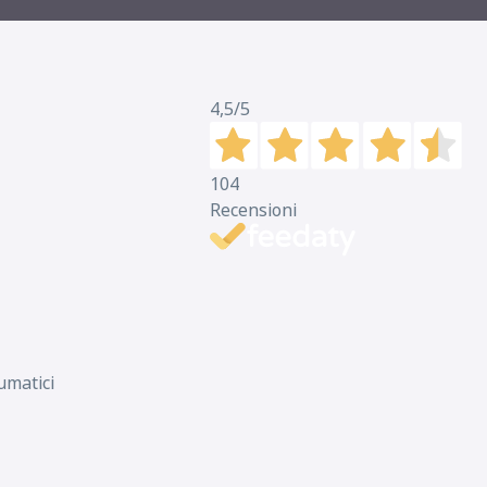
4,5
/5
104
Recensioni
umatici