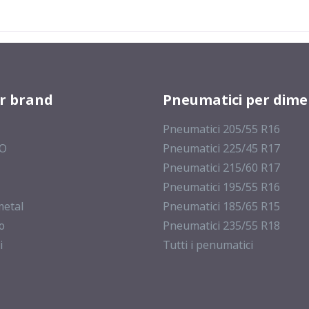
er brand
Pneumatici per dime
Pneumatici 205/55 R16
MO
Pneumatici 225/45 R17
Pneumatici 215/60 R17
Pneumatici 195/55 R16
metal
Pneumatici 185/65 R15
o
Pneumatici 235/55 R18
i
Tutti i penumatici