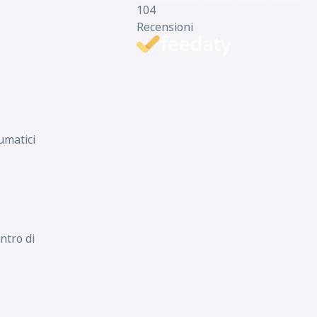
104
Recensioni
umatici
ntro di