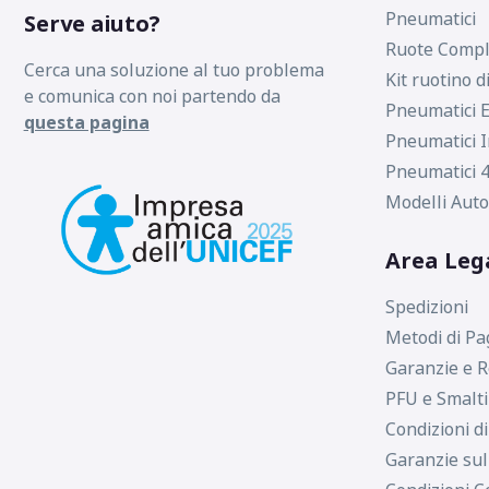
Pneumatici
Serve aiuto?
Ruote Compl
Cerca una soluzione al tuo problema
Kit ruotino d
e comunica con noi partendo da
Pneumatici E
questa pagina
Pneumatici I
Pneumatici 4
Modelli Auto
Area Leg
Spedizioni
Metodi di P
Garanzie e R
PFU e Smalt
Condizioni d
Garanzie sul