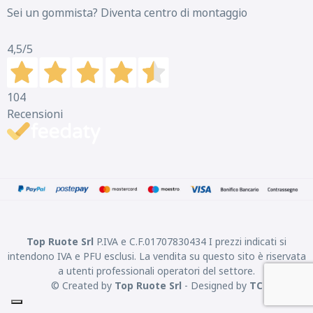
Sei un gommista? Diventa centro di montaggio
4,5
/5
104
Recensioni
Top Ruote Srl
P.IVA e C.F.01707830434 I prezzi indicati si
intendono IVA e PFU esclusi. La vendita su questo sito è riservata
a utenti professionali operatori del settore.
© Created by
Top Ruote Srl
- Designed by
TC