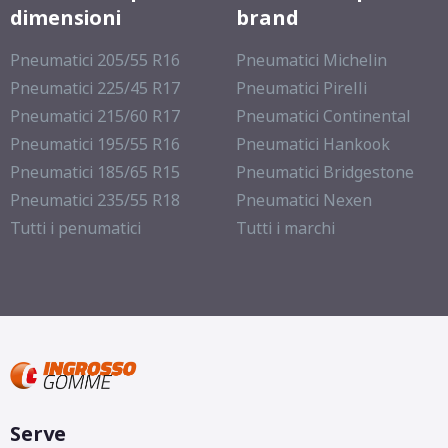
dimensioni
brand
Pneumatici 205/55 R16
Pneumatici Michelin
Pneumatici 225/45 R17
Pneumatici Pirelli
Pneumatici 215/60 R17
Pneumatici Continental
Pneumatici 195/55 R16
Pneumatici Hankook
Pneumatici 185/65 R15
Pneumatici Bridgestone
Pneumatici 235/55 R18
Pneumatici Nexen
Tutti i penumatici
Tutti i marchi
Serve