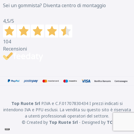
Sei un gommista? Diventa centro di montaggio
4,5
/5
104
Recensioni
Top Ruote Srl
P.IVA e C.F.01707830434 I prezzi indicati si
intendono IVA e PFU esclusi. La vendita su questo sito è riservata
a utenti professionali operatori del settore.
© Created by
Top Ruote Srl
- Designed by
TC