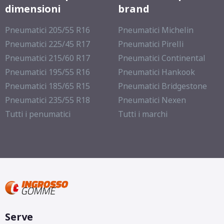
dimensioni
brand
Pneumatici 205/55 R16
Pneumatici Michelin
Pneumatici 225/45 R17
Pneumatici Pirelli
Pneumatici 215/60 R17
Pneumatici Continental
Pneumatici 195/55 R16
Pneumatici Hankook
Pneumatici 185/65 R15
Pneumatici Bridgestone
Pneumatici 235/55 R18
Pneumatici Nexen
Tutti i penumatici
Tutti i marchi
Serve