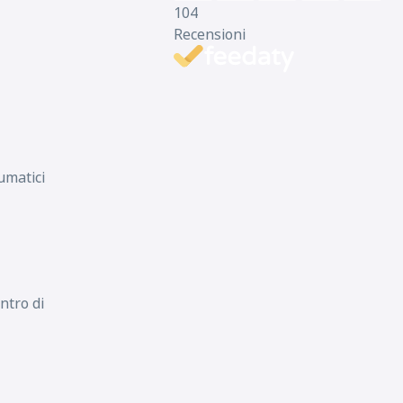
104
Recensioni
umatici
ntro di