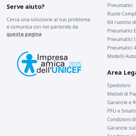
Pneumatici
Serve aiuto?
Ruote Compl
Cerca una soluzione al tuo problema
Kit ruotino d
e comunica con noi partendo da
Pneumatici E
questa pagina
Pneumatici I
Pneumatici 4
Modelli Auto
Area Leg
Spedizioni
Metodi di P
Garanzie e R
PFU e Smalt
Condizioni d
Garanzie sul