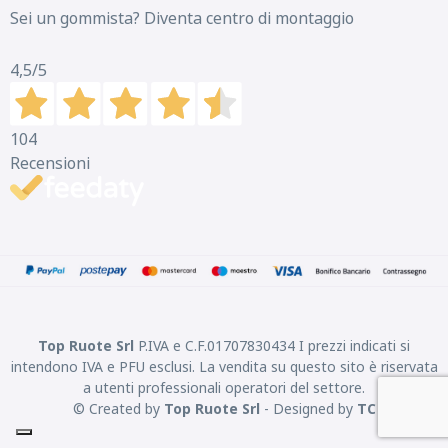
Sei un gommista? Diventa centro di montaggio
4,5
/5
104
Recensioni
Top Ruote Srl
P.IVA e C.F.01707830434 I prezzi indicati si
intendono IVA e PFU esclusi. La vendita su questo sito è riservata
a utenti professionali operatori del settore.
© Created by
Top Ruote Srl
- Designed by
TC