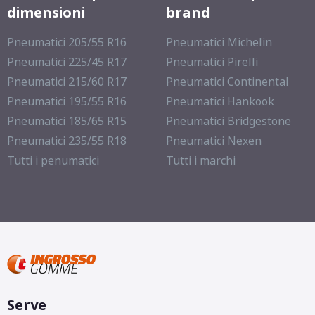
dimensioni
brand
Pneumatici 205/55 R16
Pneumatici Michelin
Pneumatici 225/45 R17
Pneumatici Pirelli
Pneumatici 215/60 R17
Pneumatici Continental
Pneumatici 195/55 R16
Pneumatici Hankook
Pneumatici 185/65 R15
Pneumatici Bridgestone
Pneumatici 235/55 R18
Pneumatici Nexen
Tutti i penumatici
Tutti i marchi
Serve