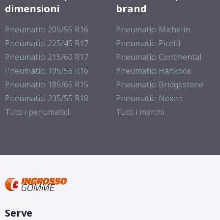
dimensioni
brand
Pneumatici 205/55 R16
Pneumatici Michelin
Pneumatici 225/45 R17
Pneumatici Pirelli
Pneumatici 215/60 R17
Pneumatici Continental
Pneumatici 195/55 R16
Pneumatici Hankook
Pneumatici 185/65 R15
Pneumatici Bridgestone
Pneumatici 235/55 R18
Pneumatici Nexen
Tutti i penumatici
Tutti i marchi
Serve