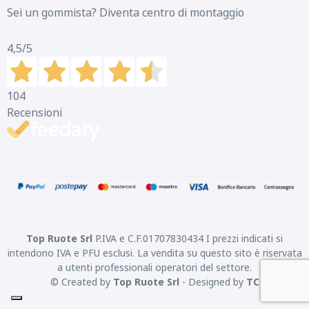
Sei un gommista? Diventa centro di montaggio
4,5
/5
104
Recensioni
Top Ruote Srl
P.IVA e C.F.01707830434 I prezzi indicati si
intendono IVA e PFU esclusi. La vendita su questo sito è riservata
a utenti professionali operatori del settore.
© Created by
Top Ruote Srl
- Designed by
TC