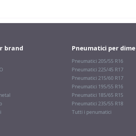
er brand
Pneumatici per dime
Pneumatici 205/55 R16
MO
Pneumatici 225/45 R17
Pneumatici 215/60 R17
Pneumatici 195/55 R16
metal
Pneumatici 185/65 R15
o
Pneumatici 235/55 R18
i
Tutti i penumatici