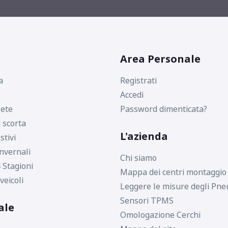
Area Personale
a
Registrati
Accedi
ete
Password dimenticata?
i scorta
L'azienda
stivi
nvernali
Chi siamo
 Stagioni
Mappa dei centri montaggio
veicoli
Leggere le misure degli Pne
Sensori TPMS
ale
Omologazione Cerchi