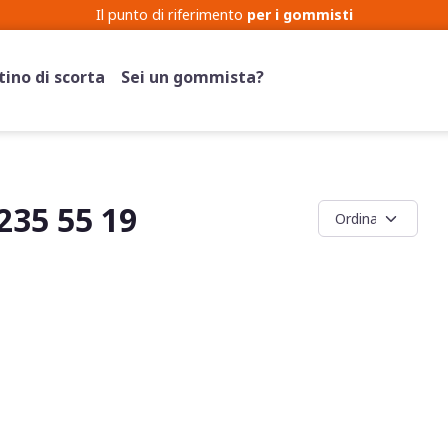
Il punto di riferimento
per i gommisti
ino di scorta
Sei un gommista?
35 55 19