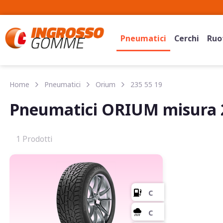
Pneumatici
Cerchi
Ruot
Home
Pneumatici
Orium
235 55 19
Pneumatici ORIUM misura 2
1 Prodotti