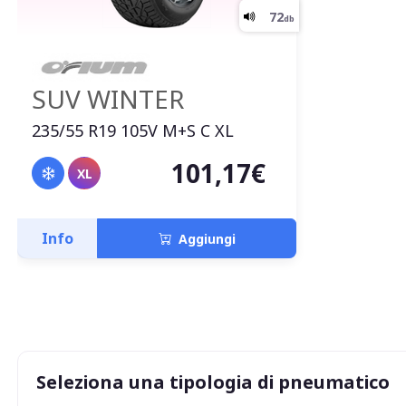
SUV WINTER
235/55 R19 105V M+S C XL
101,17€
XL
Info
Aggiungi
Seleziona una tipologia di pneumatico