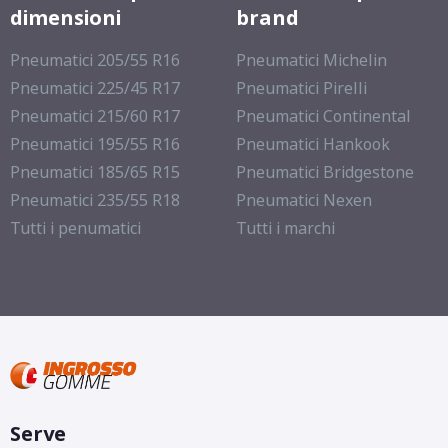
dimensioni
brand
Pneumatici 205/55 R16
Pneumatici Michelin
Pneumatici 225/45 R17
Pneumatici Pirelli
Pneumatici 215/60 R17
Pneumatici Continental
Pneumatici 195/55 R16
Pneumatici Hankook
Pneumatici 185/65 R15
Pneumatici Bridgestone
Pneumatici 235/55 R18
Pneumatici Nexen
Tutti i penumatici
Tutti i marchi
Serve