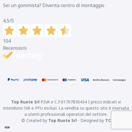
Sei un gommista? Diventa centro di montaggio
4,5
/5
104
Recensioni
Top Ruote Srl
P.IVA e C.F.01707830434 I prezzi indicati si
intendono IVA e PFU esclusi. La vendita su questo sito è riservata
a utenti professionali operatori del settore.
© Created by
Top Ruote Srl
- Designed by
TC