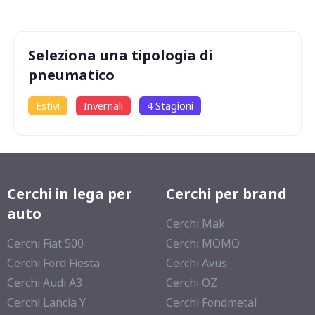
Seleziona una tipologia di
pneumatico
Estivi
Invernali
4 Stagioni
Cerchi in lega per
Cerchi per brand
auto
Cerchi Mak
Cerchi Fiat 500
Cerchi MOMO
Cerchi Ford Fiesta
Cerchi Avus
Cerchi Audi A3
Cerchi OZ
Cerchi Lancia Y
Cerchi Fondmetal