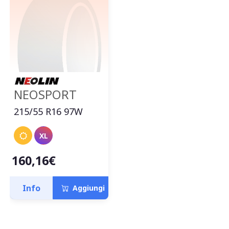
NEOSPORT
215/55 R16 97W
XL
160,16€
Info
Aggiungi