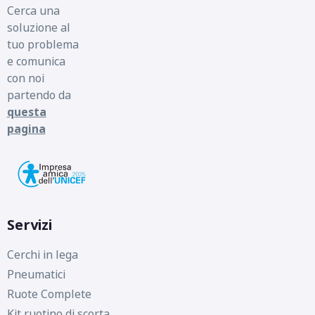
Cerca una
soluzione al
tuo problema
e comunica
con noi
partendo da
questa
pagina
Servizi
Cerchi in lega
Pneumatici
Ruote Complete
Kit ruotino di scorta