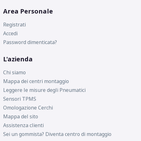
Area Personale
Registrati
Accedi
D
C
73
db
Password dimenticata?
L'azienda
Chi siamo
Mappa dei centri montaggio
Leggere le misure degli Pneumatici
Sensori TPMS
Omologazione Cerchi
Mappa del sito
Assistenza clienti
Sei un gommista? Diventa centro di montaggio