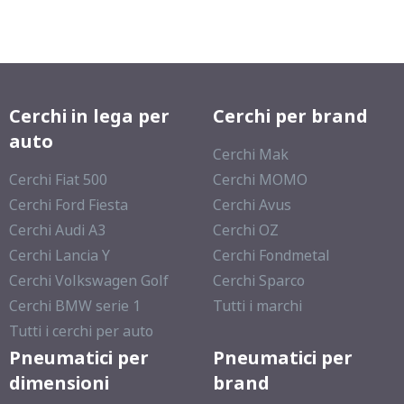
Cerchi in lega per
Cerchi per brand
auto
Cerchi Mak
Cerchi Fiat 500
Cerchi MOMO
Cerchi Ford Fiesta
Cerchi Avus
Cerchi Audi A3
Cerchi OZ
Cerchi Lancia Y
Cerchi Fondmetal
Cerchi Volkswagen Golf
Cerchi Sparco
Cerchi BMW serie 1
Tutti i marchi
Tutti i cerchi per auto
Pneumatici per
Pneumatici per
dimensioni
brand