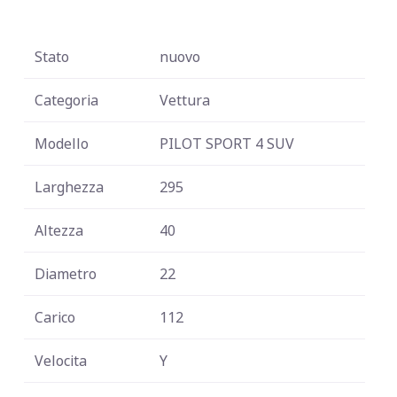
Stato
nuovo
Categoria
Vettura
Modello
PILOT SPORT 4 SUV
Larghezza
295
Altezza
40
Diametro
22
Carico
112
Velocita
Y