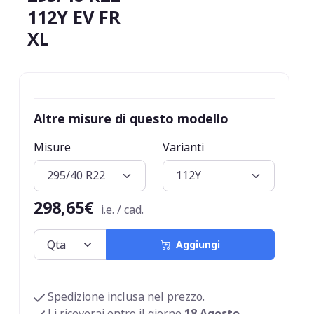
112Y EV FR
XL
Altre misure di questo modello
Misure
Varianti
298,65€
i.e. / cad.
Aggiungi
Spedizione inclusa nel prezzo.
Li riceverai entro il giorno
18 Agosto