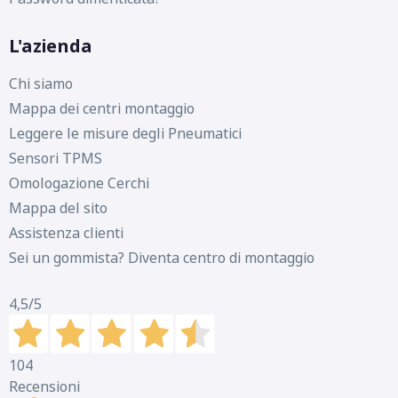
C
A
72
db
L'azienda
Chi siamo
Mappa dei centri montaggio
Leggere le misure degli Pneumatici
Sensori TPMS
Omologazione Cerchi
Mappa del sito
Assistenza clienti
Sei un gommista? Diventa centro di montaggio
4,5
/5
104
Recensioni