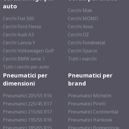
auto
Cerchi Mak
Cerchi Fiat 500
Cerchi MOMO
Cerchi Ford Fiesta
Cerchi Avus
Cerchi Audi A3
Cerchi OZ
Cerchi Lancia Y
Cerchi Fondmetal
Cerchi Volkswagen Golf
Cerchi Sparco
Cerchi BMW serie 1
Tutti i marchi
Tutti i cerchi per auto
Pneumatici per
Pneumatici per
dimensioni
brand
Pneumatici 205/55 R16
Pneumatici Michelin
Pneumatici 225/45 R17
Pneumatici Pirelli
Pneumatici 215/60 R17
Pneumatici Continental
Pneumatici 195/55 R16
Pneumatici Hankook
Pneumatici 185/65 R15
Pneumatici Bridgestone