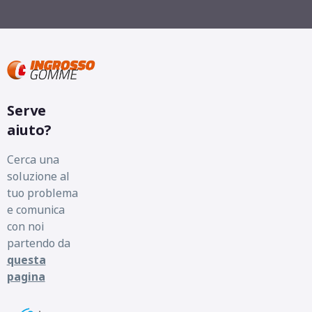
Serve
aiuto?
Cerca una
soluzione al
tuo problema
e comunica
con noi
partendo da
questa
pagina