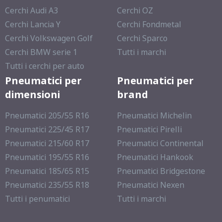
Cerchi Audi A3
Cerchi OZ
Cerchi Lancia Y
Cerchi Fondmetal
Cerchi Volkswagen Golf
Cerchi Sparco
Cerchi BMW serie 1
Tutti i marchi
Tutti i cerchi per auto
Pneumatici per
Pneumatici per
dimensioni
brand
Pneumatici 205/55 R16
Pneumatici Michelin
Pneumatici 225/45 R17
Pneumatici Pirelli
Pneumatici 215/60 R17
Pneumatici Continental
Pneumatici 195/55 R16
Pneumatici Hankook
Pneumatici 185/65 R15
Pneumatici Bridgestone
Pneumatici 235/55 R18
Pneumatici Nexen
Tutti i penumatici
Tutti i marchi