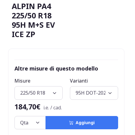
ALPIN PA4
225/50 R18
95H M+S EV
ICE ZP
Altre misure di questo modello
Misure
Varianti
184,70€
i.e. / cad.
Aggiungi