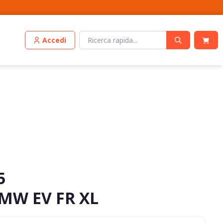
Accedi
5
BMW EV FR XL