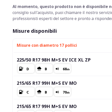
Al momento, questo prodotto non è disponibile ne
consiglio sull'acquisto, puoi chiamare il nostro serv
professionisti esperti del settore e pronto a rispond
Misure disponibili
Misure con diametro 17 pollici
225/50 R17 98H M+S EV ICE XL ZP
215/65 R17 99H M+S EV MO
215/65 R17 99H M+S EV MO