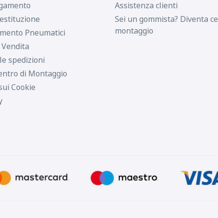
agamento
Assistenza clienti
estituzione
Sei un gommista? Diventa ce
montaggio
imento Pneumatici
i Vendita
le spedizioni
entro di Montaggio
sui Cookie
y