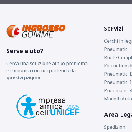
Servizi
Cerchi in leg
Pneumatici
Serve aiuto?
Ruote Compl
Cerca una soluzione al tuo problema
Kit ruotino d
e comunica con noi partendo da
Pneumatici E
questa pagina
Pneumatici I
Pneumatici 4
Modelli Auto
Area Leg
Spedizioni