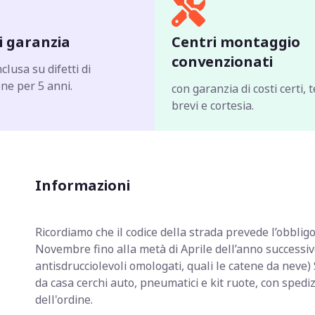
i garanzia
Centri montaggio
convenzionati
clusa su difetti di
ne per 5 anni.
con garanzia di costi certi, 
brevi e cortesia.
Informazioni
Ricordiamo che il codice della strada prevede
l’obblig
Novembre fino alla metà di Aprile dell’anno successiv
antisdrucciolevoli omologati, quali le catene da ne
da casa cerchi auto, pneumatici e kit ruote, con spedi
dell'ordine.