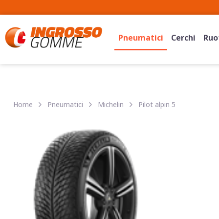
Pneumatici
Cerchi
Ruot
Home
Pneumatici
Michelin
Pilot alpin 5