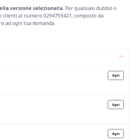
lla versione selezionata.
Per qualsiasi dubbio o
izio clienti al numero 0294759421, composto da
ere ad ogni tua domanda.