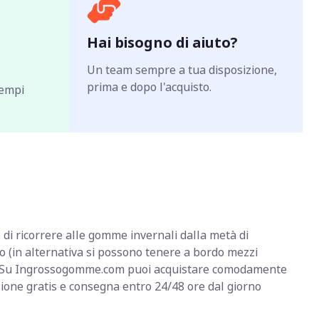
Hai bisogno di aiuto?
Un team sempre a tua disposizione,
prima e dopo l'acquisto.
tempi
o di ricorrere alle gomme invernali dalla metà di
o (in alternativa si possono tenere a bordo mezzi
ve) Su Ingrossogomme.com puoi acquistare comodamente
zione gratis e consegna entro 24/48 ore dal giorno