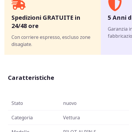
Spedizioni GRATUITE in
5 Anni d
24/48 ore
Garanzia in
fabbricazio
Con corriere espresso, escluso zone
disagiate.
Caratteristiche
Stato
nuovo
Categoria
Vettura