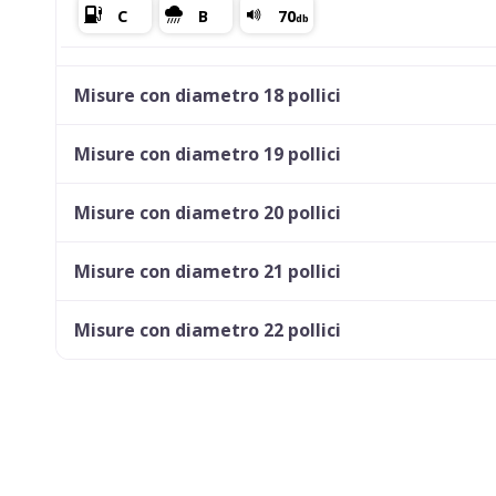
245/45 R17 99V M+S EV XL
Misure con diametro 18 pollici
Misure con diametro 19 pollici
235/45 R17 97V M+S EV FR ICE XL
Misure con diametro 20 pollici
Misure con diametro 21 pollici
205/55 R17 91H M+S EV MO
Misure con diametro 22 pollici