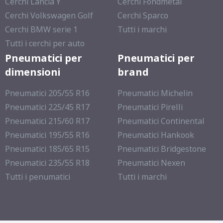
Cerchi Lancia Y
Cerchi Fondmetal
Cerchi Volkswagen Golf
Cerchi Sparco
Cerchi BMW serie 1
Tutti i marchi
Tutti i cerchi per auto
Pneumatici per
Pneumatici per
dimensioni
brand
Pneumatici 205/55 R16
Pneumatici Michelin
Pneumatici 225/45 R17
Pneumatici Pirelli
Pneumatici 215/60 R17
Pneumatici Continental
Pneumatici 195/55 R16
Pneumatici Hankook
Pneumatici 185/65 R15
Pneumatici Bridgestone
Pneumatici 235/55 R18
Pneumatici Nexen
Tutti i penumatici
Tutti i marchi