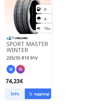
SPORT MASTER
WINTER
235/35 R19 91V
XL
74,23€
D
Info
Aggiungi
A