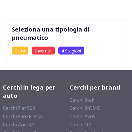
72
db
Seleziona una tipologia di
pneumatico
Estivi
Invernali
4 Stagioni
Cerchi in lega per
Cerchi per brand
auto
Cerchi Mak
Cerchi Fiat 500
Cerchi MOMO
Cerchi Ford Fiesta
Cerchi Avus
Cerchi Audi A3
Cerchi OZ