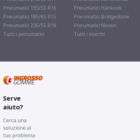
Pneumatici 195/55 R16
Pneumatici Hankook
Pneumatici 185/65 R15
Pneumatici Bridgestone
Pneumatici 235/55 R18
Pneumatici Nexen
Tutti i penumatici
Tutti i marchi
Serve
aiuto?
Cerca una
soluzione al
tuo problema