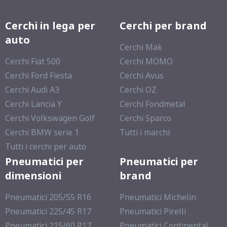
Cerchi in lega per
Cerchi per brand
auto
Cerchi Mak
Cerchi Fiat 500
Cerchi MOMO
Cerchi Ford Fiesta
Cerchi Avus
Cerchi Audi A3
Cerchi OZ
Cerchi Lancia Y
Cerchi Fondmetal
Cerchi Volkswagen Golf
Cerchi Sparco
Cerchi BMW serie 1
Tutti i marchi
Tutti i cerchi per auto
Pneumatici per
Pneumatici per
dimensioni
brand
Pneumatici 205/55 R16
Pneumatici Michelin
Pneumatici 225/45 R17
Pneumatici Pirelli
Pneumatici 215/60 R17
Pneumatici Continental