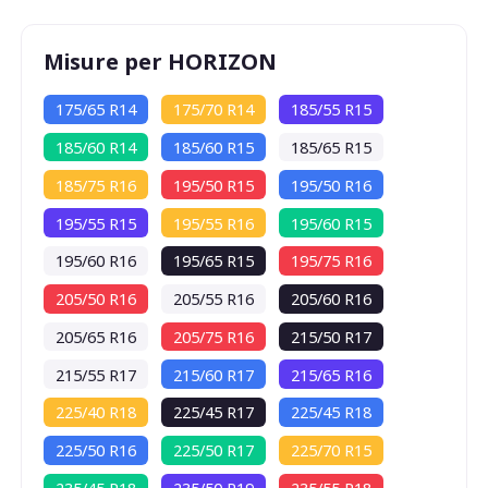
Misure per HORIZON
175/65 R14
175/70 R14
185/55 R15
185/60 R14
185/60 R15
185/65 R15
185/75 R16
195/50 R15
195/50 R16
195/55 R15
195/55 R16
195/60 R15
195/60 R16
195/65 R15
195/75 R16
205/50 R16
205/55 R16
205/60 R16
205/65 R16
205/75 R16
215/50 R17
215/55 R17
215/60 R17
215/65 R16
225/40 R18
225/45 R17
225/45 R18
225/50 R16
225/50 R17
225/70 R15