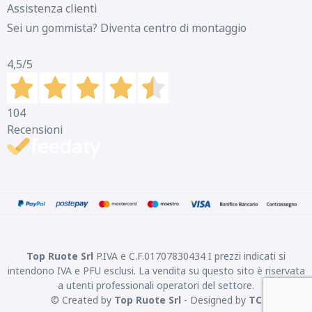
Assistenza clienti
Sei un gommista? Diventa centro di montaggio
4,5
/5
104
Recensioni
Top Ruote Srl
P.IVA e C.F.01707830434 I prezzi indicati si
intendono IVA e PFU esclusi. La vendita su questo sito è riservata
a utenti professionali operatori del settore.
© Created by
Top Ruote Srl
- Designed by
TC