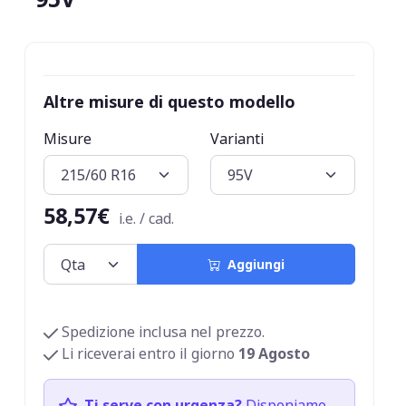
Altre misure di questo modello
Misure
Varianti
58,57€
i.e. / cad.
Aggiungi
Spedizione inclusa nel prezzo.
Li riceverai entro il giorno
19 Agosto
Ti serve con urgenza?
Disponiamo