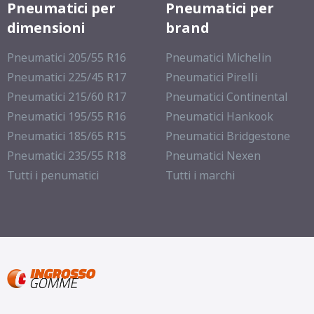
Pneumatici per
Pneumatici per
dimensioni
brand
Pneumatici 205/55 R16
Pneumatici Michelin
Pneumatici 225/45 R17
Pneumatici Pirelli
Pneumatici 215/60 R17
Pneumatici Continental
Pneumatici 195/55 R16
Pneumatici Hankook
Pneumatici 185/65 R15
Pneumatici Bridgestone
Pneumatici 235/55 R18
Pneumatici Nexen
Tutti i penumatici
Tutti i marchi