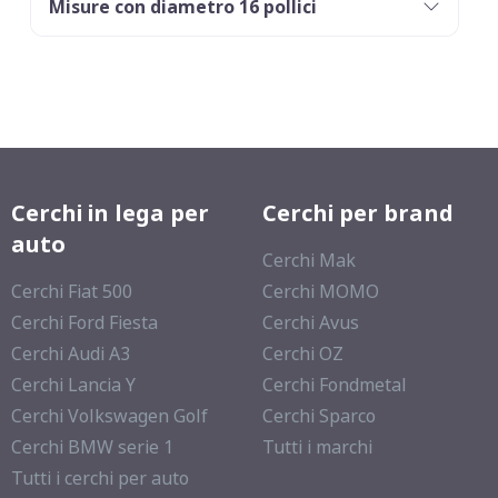
Misure con diametro 16 pollici
Cerchi in lega per
Cerchi per brand
auto
Cerchi Mak
Cerchi Fiat 500
Cerchi MOMO
Cerchi Ford Fiesta
Cerchi Avus
Cerchi Audi A3
Cerchi OZ
Cerchi Lancia Y
Cerchi Fondmetal
Cerchi Volkswagen Golf
Cerchi Sparco
Cerchi BMW serie 1
Tutti i marchi
Tutti i cerchi per auto