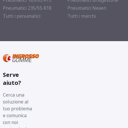
Pneumatici 185/65 R15
Pneumatici Bridgestone
Pneumatici 235/55 R18
Pneumatici Nexen
Tutti i penumatici
Tutti i marchi
Serve
aiuto?
Cerca una
soluzione al
tuo problema
e comunica
con noi