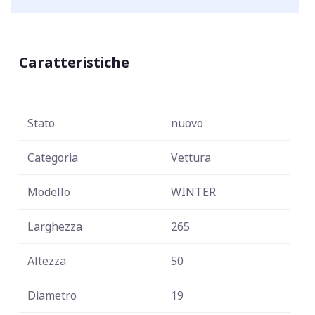
Caratteristiche
Stato
nuovo
Categoria
Vettura
Modello
WINTER
Larghezza
265
Altezza
50
Diametro
19