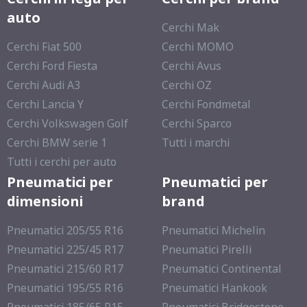
auto
Cerchi Mak
Cerchi Fiat 500
Cerchi MOMO
Cerchi Ford Fiesta
Cerchi Avus
Cerchi Audi A3
Cerchi OZ
Cerchi Lancia Y
Cerchi Fondmetal
Cerchi Volkswagen Golf
Cerchi Sparco
Cerchi BMW serie 1
Tutti i marchi
Tutti i cerchi per auto
Pneumatici per
Pneumatici per
dimensioni
brand
Pneumatici 205/55 R16
Pneumatici Michelin
Pneumatici 225/45 R17
Pneumatici Pirelli
Pneumatici 215/60 R17
Pneumatici Continental
Pneumatici 195/55 R16
Pneumatici Hankook