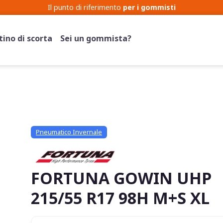
Cerchi
Pneumatici
ino di scorta
Sei un gommista?
Pneumatico Invernale
FORTUNA GOWIN UHP
215/55 R17 98H M+S XL