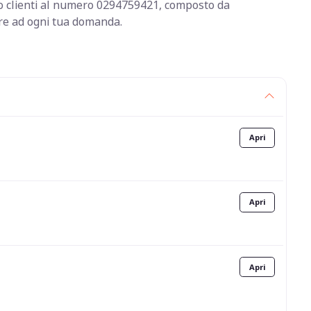
izio clienti al numero 0294759421, composto da
ere ad ogni tua domanda.