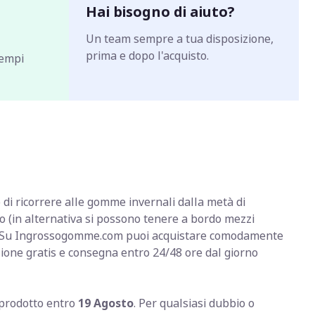
Hai bisogno di aiuto?
Un team sempre a tua disposizione,
prima e dopo l'acquisto.
tempi
o di ricorrere alle gomme invernali dalla metà di
o (in alternativa si possono tenere a bordo mezzi
ve) Su Ingrossogomme.com puoi acquistare comodamente
zione gratis e consegna entro 24/48 ore dal giorno
o prodotto entro
19 Agosto
. Per qualsiasi dubbio o