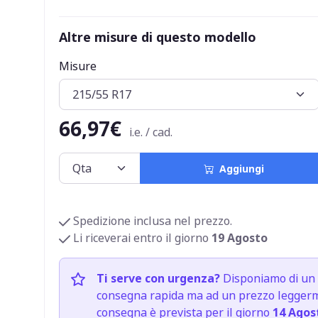
Altre misure di questo modello
Misure
66,97€
i.e. / cad.
Aggiungi
Spedizione inclusa nel prezzo.
Li riceverai entro il giorno
19 Agosto
Ti serve con urgenza?
Disponiamo di un 
consegna rapida ma ad un prezzo leggerme
consegna è prevista per il giorno
14 Agos