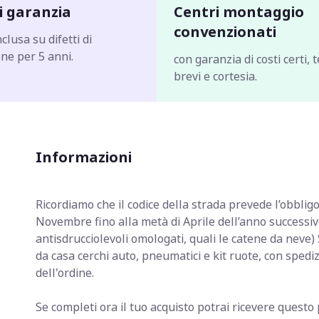
i garanzia
Centri montaggio
convenzionati
clusa su difetti di
ne per 5 anni.
con garanzia di costi certi, 
brevi e cortesia.
Informazioni
Ricordiamo che il codice della strada prevede
l’obblig
Novembre fino alla metà di Aprile dell’anno successiv
antisdrucciolevoli omologati, quali le catene da ne
da casa cerchi auto, pneumatici e kit ruote, con spedi
dell'ordine.
Se completi ora il tuo acquisto potrai ricevere quest