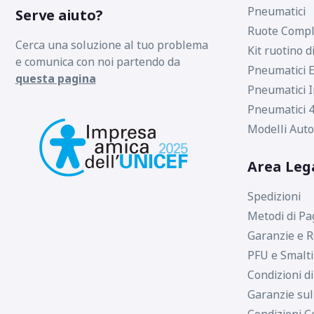
Pneumatici
Serve aiuto?
Ruote Compl
Cerca una soluzione al tuo problema
Kit ruotino d
e comunica con noi partendo da
Pneumatici E
questa pagina
Pneumatici I
Pneumatici 4
Modelli Auto
Area Leg
Spedizioni
Metodi di P
Garanzie e R
PFU e Smalt
Condizioni d
Garanzie sul