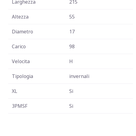
Larghezza
215
Altezza
55
Diametro
17
Carico
98
Velocita
H
Tipologia
invernali
XL
Si
3PMSF
Si