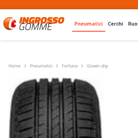
Pneumatici
Cerchi
Ruot
Home
Pneumatici
Fortuna
Gowin uhp