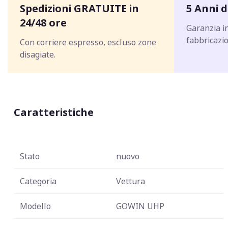
Spedizioni GRATUITE in
5 Anni d
24/48 ore
Garanzia in
fabbricazio
Con corriere espresso, escluso zone
disagiate.
Caratteristiche
Stato
nuovo
Categoria
Vettura
Modello
GOWIN UHP