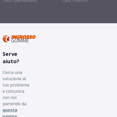
Tutti i penumatici
Tutti i marchi
Serve
aiuto?
Cerca una
soluzione al
tuo problema
e comunica
con noi
partendo da
questa
pagina