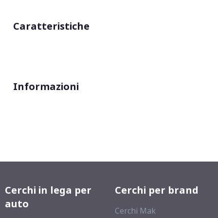
Caratteristiche
Informazioni
Cerchi in lega per
Cerchi per brand
auto
Cerchi Mak