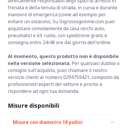
direttamente responsabili degli spazi di arresto in
frenata e della tenuta di strada, in curva e durante
manovre di emergenza (come ad esempio per
evitare un ostacolo). Su Ingrossogomme.com puoi
acquistare comodamente da casa cerchi auto,
pneumatici e kit ruote, con spedizione gratis e
consegna entro 24/48 ore dal giorno dell'ordine.
Al momento, questo prodotto non è disponibile
nella versione selezionata.
Per qualsiasi dubbio o
consiglio sull'acquisto, puoi chiamare il nostro
servizio clienti al numero 0294759421, composto da
professionisti esperti del settore e pronto a
rispondere ad ogni tua domanda.
Misure disponibili
Misure con diametro 18 pollici