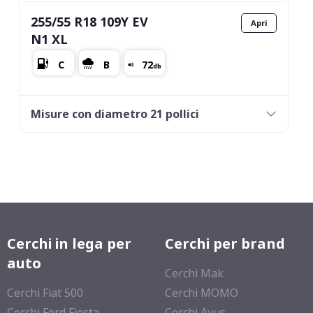
255/55 R18 109Y EV
N1 XL
Misure con diametro 21 pollici
Cerchi in lega per
Cerchi per brand
auto
Cerchi Mak
Cerchi Fiat 500
Cerchi MOMO
Cerchi Ford Fiesta
Cerchi Avus