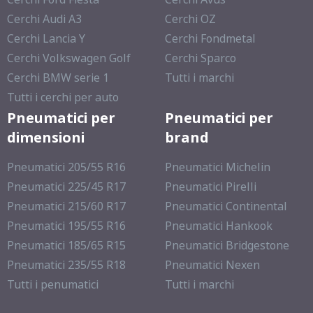
Cerchi Audi A3
Cerchi OZ
Cerchi Lancia Y
Cerchi Fondmetal
Cerchi Volkswagen Golf
Cerchi Sparco
Cerchi BMW serie 1
Tutti i marchi
Tutti i cerchi per auto
Pneumatici per
Pneumatici per
dimensioni
brand
Pneumatici 205/55 R16
Pneumatici Michelin
Pneumatici 225/45 R17
Pneumatici Pirelli
Pneumatici 215/60 R17
Pneumatici Continental
Pneumatici 195/55 R16
Pneumatici Hankook
Pneumatici 185/65 R15
Pneumatici Bridgestone
Pneumatici 235/55 R18
Pneumatici Nexen
Tutti i penumatici
Tutti i marchi