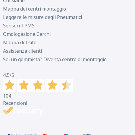
C
B
72
Chi siamo
db
Mappa dei centri montaggio
Leggere le misure degli Pneumatici
Sensori TPMS
Omologazione Cerchi
Mappa del sito
Assistenza clienti
Sei un gommista? Diventa centro di montaggio
4,5
/5
104
Recensioni