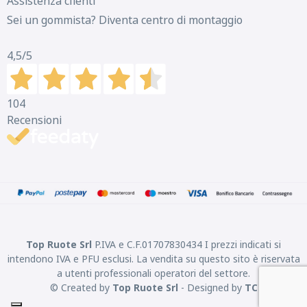
Assistenza clienti
Sei un gommista? Diventa centro di montaggio
4,5
/5
104
Recensioni
Top Ruote Srl
P.IVA e C.F.01707830434 I prezzi indicati si
intendono IVA e PFU esclusi. La vendita su questo sito è riservata
a utenti professionali operatori del settore.
© Created by
Top Ruote Srl
- Designed by
TC