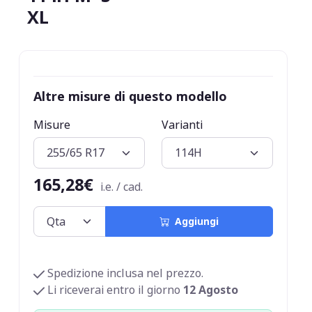
XL
Altre misure di questo modello
Misure
Varianti
165,28€
i.e. / cad.
Aggiungi
Spedizione inclusa nel prezzo.
Li riceverai entro il giorno
12 Agosto