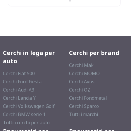
Cerchi in lega per
Cerchi per brand
auto
Cerchi Mak
Cerchi Fiat 500
Cerchi MOMO
Cerchi Ford Fiesta
Cerchi Avus
Cerchi Audi A3
Cerchi OZ
Cerchi Lancia Y
Cerchi Fondmetal
Cerchi Volkswagen Golf
Cerchi Sparco
Cerchi BMW serie 1
Tutti i marchi
Tutti i cerchi per auto