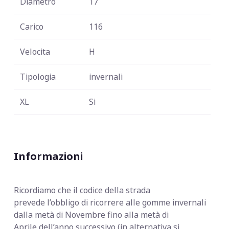
Diametro
17
Carico
116
Velocita
H
Tipologia
invernali
XL
Si
Informazioni
Ricordiamo che il codice della strada
prevede
l’obbligo di ricorrere alle gomme invernali
dalla metà di Novembre fino alla metà di
Aprile dell’anno successivo (in alternativa si