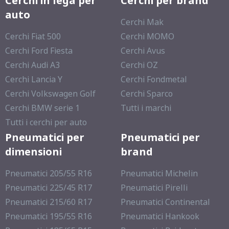
Cerchi in lega per
Cerchi per brand
auto
Cerchi Mak
Cerchi Fiat 500
Cerchi MOMO
Cerchi Ford Fiesta
Cerchi Avus
Cerchi Audi A3
Cerchi OZ
Cerchi Lancia Y
Cerchi Fondmetal
Cerchi Volkswagen Golf
Cerchi Sparco
Cerchi BMW serie 1
Tutti i marchi
Tutti i cerchi per auto
Pneumatici per
Pneumatici per
dimensioni
brand
Pneumatici 205/55 R16
Pneumatici Michelin
Pneumatici 225/45 R17
Pneumatici Pirelli
Pneumatici 215/60 R17
Pneumatici Continental
Pneumatici 195/55 R16
Pneumatici Hankook