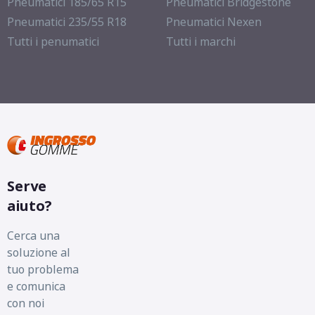
Pneumatici 185/65 R15
Pneumatici Bridgestone
Pneumatici 235/55 R18
Pneumatici Nexen
Tutti i penumatici
Tutti i marchi
Serve
aiuto?
Cerca una
soluzione al
tuo problema
e comunica
con noi