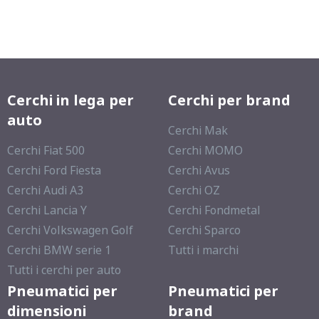
Cerchi in lega per
Cerchi per brand
auto
Cerchi Mak
Cerchi Fiat 500
Cerchi MOMO
Cerchi Ford Fiesta
Cerchi Avus
Cerchi Audi A3
Cerchi OZ
Cerchi Lancia Y
Cerchi Fondmetal
Cerchi Volkswagen Golf
Cerchi Sparco
Cerchi BMW serie 1
Tutti i marchi
Tutti i cerchi per auto
Pneumatici per
Pneumatici per
dimensioni
brand