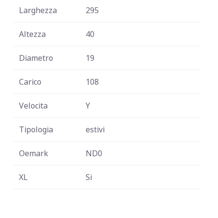
Larghezza
295
Altezza
40
Diametro
19
Carico
108
Velocita
Y
Tipologia
estivi
Oemark
ND0
XL
Si