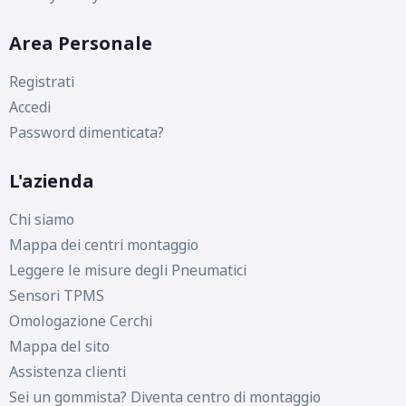
Area Personale
Registrati
Accedi
Password dimenticata?
L'azienda
D
B
69
db
Chi siamo
Mappa dei centri montaggio
Leggere le misure degli Pneumatici
Sensori TPMS
Omologazione Cerchi
Mappa del sito
Assistenza clienti
Sei un gommista? Diventa centro di montaggio