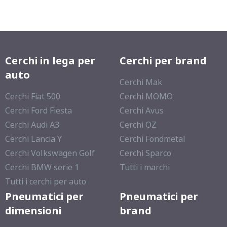
Cerchi in lega per
Cerchi per brand
auto
Cerchi Mak
Cerchi Fiat 500
Cerchi MOMO
Cerchi Ford Fiesta
Cerchi Avus
Cerchi Audi A3
Cerchi OZ
Cerchi Lancia Y
Cerchi Fondmetal
Cerchi Volkswagen Golf
Cerchi Sparco
Cerchi BMW serie 1
Tutti i marchi
Tutti i cerchi per auto
Pneumatici per
Pneumatici per
dimensioni
brand