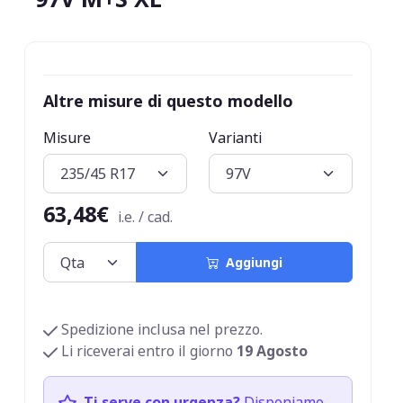
Altre misure di questo modello
Misure
Varianti
63,48€
i.e. / cad.
Aggiungi
Spedizione inclusa nel prezzo.
Li riceverai entro il giorno
19 Agosto
Ti serve con urgenza?
Disponiamo