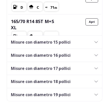
165/70 R14 85T M+S
XL
Misure con diametro 15 pollici
185/65 R14 86T M+S
Misure con diametro 16 pollici
Misure con diametro 17 pollici
175/65 R14 86T M+S
XL
Misure con diametro 18 pollici
Misure con diametro 19 pollici