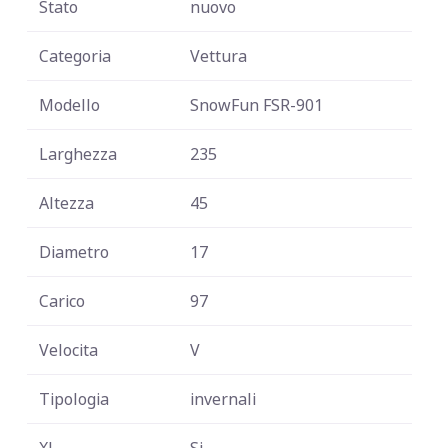
Stato
nuovo
Categoria
Vettura
Modello
SnowFun FSR-901
Larghezza
235
Altezza
45
Diametro
17
Carico
97
Velocita
V
Tipologia
invernali
XL
Si