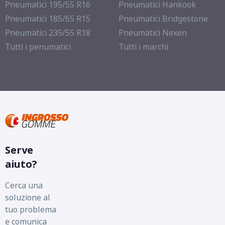
Pneumatici 195/55 R16
Pneumatici Hankook
Pneumatici 185/65 R15
Pneumatici Bridgestone
Pneumatici 235/55 R18
Pneumatici Nexen
Tutti i penumatici
Tutti i marchi
Serve
aiuto?
Cerca una
soluzione al
tuo problema
e comunica