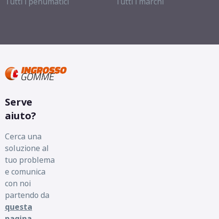
Tutti i penumatici
Tutti i marchi
Serve
aiuto?
Cerca una
soluzione al
tuo problema
e comunica
con noi
partendo da
questa
pagina