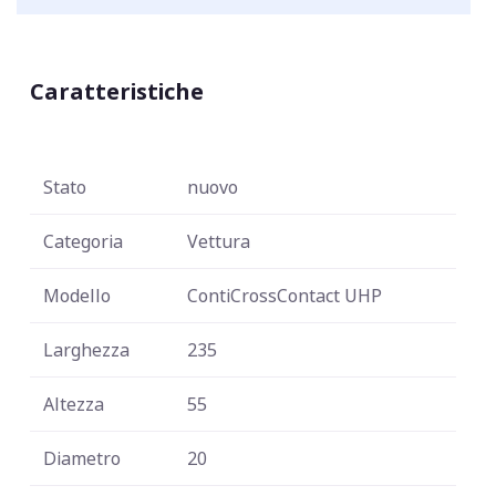
Caratteristiche
Stato
nuovo
Categoria
Vettura
Modello
ContiCrossContact UHP
Larghezza
235
Altezza
55
Diametro
20