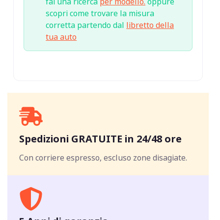
fai una ricerca
per modello.
oppure
scopri come trovare la misura
corretta partendo dal
libretto della
tua auto
Spedizioni GRATUITE in 24/48 ore
Con corriere espresso, escluso zone disagiate.